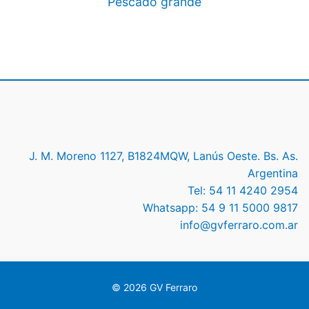
Pescado grande
J. M. Moreno 1127, B1824MQW, Lanús Oeste. Bs. As.
Argentina
Tel: 54 11 4240 2954
Whatsapp: 54 9 11 5000 9817
info@gvferraro.com.ar
© 2026 GV Ferraro