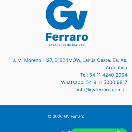
J. M. Moreno 1127, B1824MQW, Lanús Oeste. Bs. As.
Argentina
Tel: 54 11 4240 2954
Whatsapp: 54 9 11 5000 9817
info@gvferraro.com.ar
© 2026 GV Ferraro