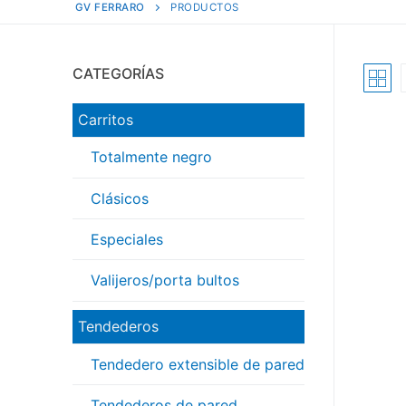
GV FERRARO
PRODUCTOS
CATEGORÍAS
Carritos
Totalmente negro
Clásicos
Especiales
Valijeros/porta bultos
Tendederos
Tendedero extensible de pared
Tendederos de pared