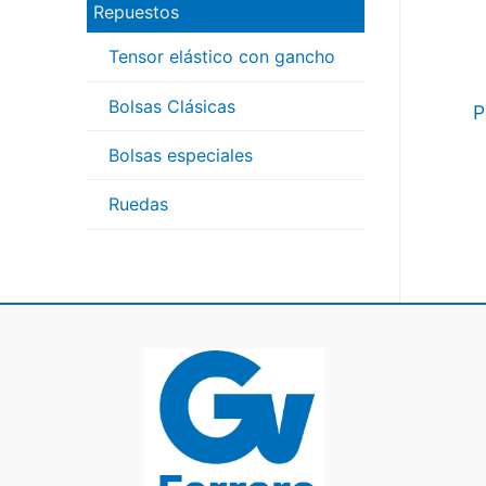
Repuestos
Tensor elástico con gancho
Bolsas Clásicas
P
Bolsas especiales
Pa
Ruedas
de
en