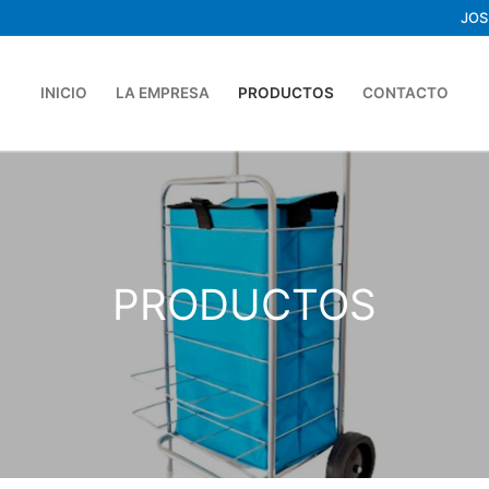
JOS
INICIO
LA EMPRESA
PRODUCTOS
CONTACTO
PRODUCTOS