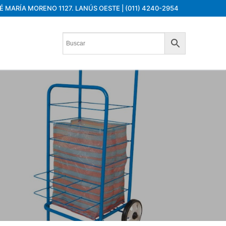
É MARÍA MORENO 1127. LANÚS OESTE | (011) 4240-2954