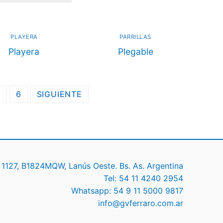
PLAYERA
PARRILLAS
Playera
Plegable
5
6
SIGUIENTE
 1127, B1824MQW, Lanús Oeste. Bs. As. Argentina
Tel: 54 11 4240 2954
Whatsapp: 54 9 11 5000 9817
info@gvferraro.com.ar