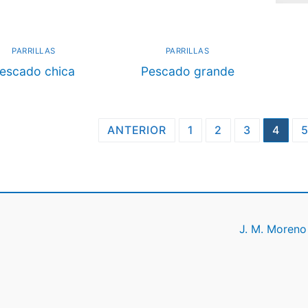
PARRILLAS
PARRILLAS
escado chica
Pescado grande
ginación
ANTERIOR
1
2
3
4
tradas
J. M. Moreno