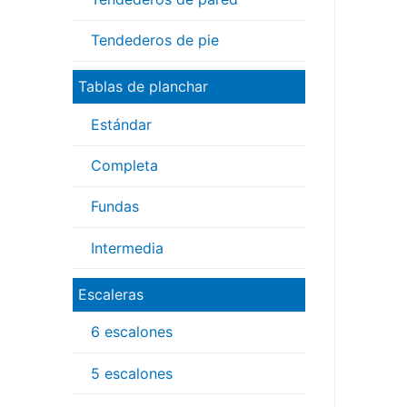
Tendederos de pie
Tablas de planchar
Estándar
Completa
Fundas
Intermedia
Escaleras
6 escalones
5 escalones