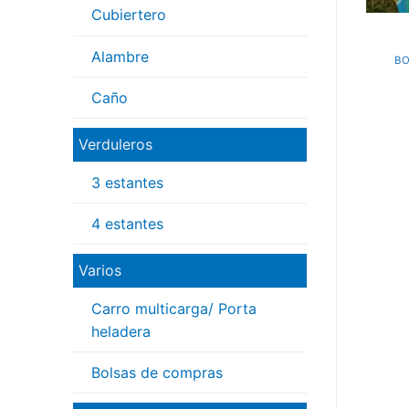
Cubiertero
Alambre
BO
Caño
Verduleros
3 estantes
4 estantes
Varios
Carro multicarga/ Porta
heladera
Bolsas de compras