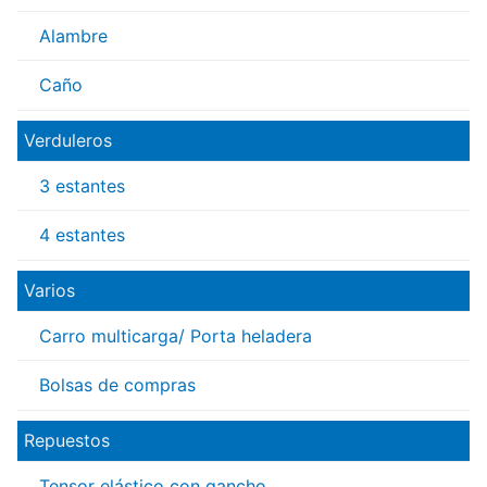
Alambre
Caño
Verduleros
3 estantes
4 estantes
Varios
Carro multicarga/ Porta heladera
Bolsas de compras
Repuestos
Tensor elástico con gancho