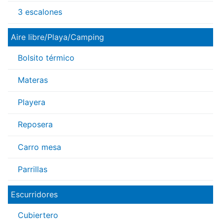
3 escalones
Aire libre/Playa/Camping
Bolsito térmico
Materas
Playera
Reposera
Carro mesa
Parrillas
Escurridores
Cubiertero